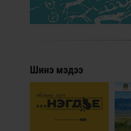
/
Шинэ мэдээ