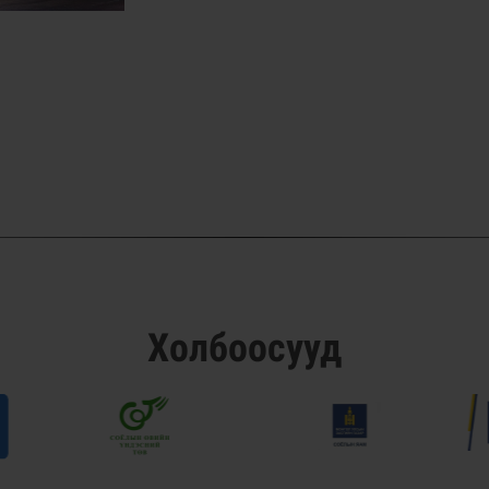
Холбоосууд