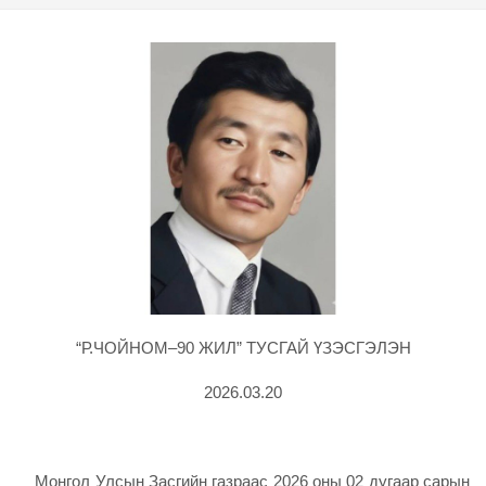
“Р.ЧОЙНОМ–90 ЖИЛ” ТУСГАЙ ҮЗЭСГЭЛЭН
2026.03.20
Монгол Улсын Засгийн газраас 2026 оны 02 дугаар сарын