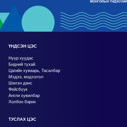
/
ҮНДСЭН ЦЭС
Нүүр хуудас
Бидний тухай
Цагийн хуваарь, Тасалбар
Мэдээ, мэдээлэл
Шилэн данс
Фейсбүүк
Англи хувилбар
Холбоо барих
ТУСЛАХ ЦЭС